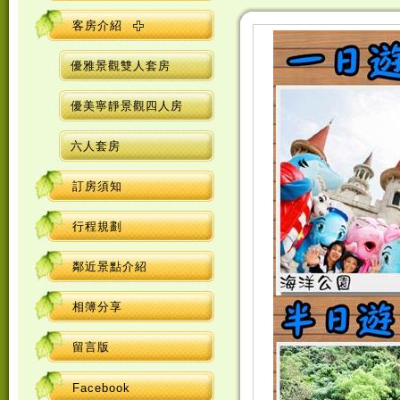
客房介紹
優雅景觀雙人套房
優美寧靜景觀四人房
六人套房
訂房須知
行程規劃
鄰近景點介紹
相簿分享
留言版
Facebook